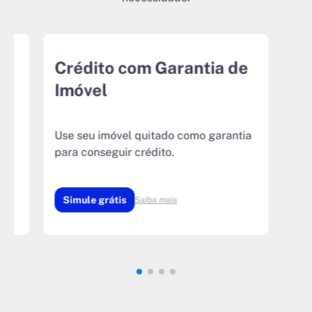
r
Crédito com Garantia de
Imóvel
Use seu imóvel quitado como garantia
para conseguir crédito.
Simule grátis
Saiba mais