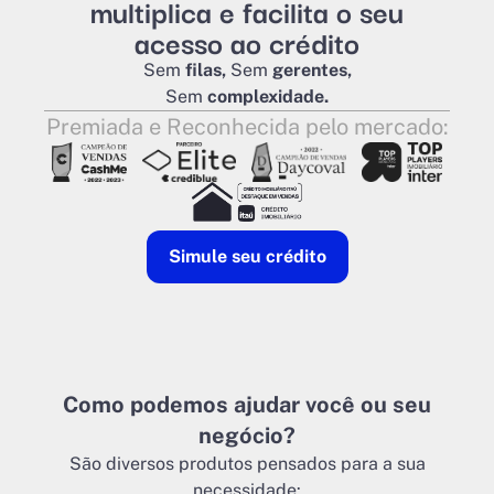
multiplica e facilita o seu
acesso ao crédito
Sem
filas,
Sem
gerentes,
Sem
complexidade.
Premiada e Reconhecida pelo mercado:
Simule seu crédito
Como podemos ajudar você ou seu
negócio?
São diversos produtos pensados para a sua
necessidade: