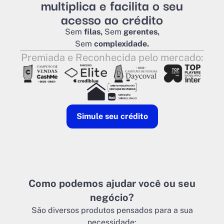
multiplica e facilita o seu
acesso ao crédito
Sem
filas,
Sem
gerentes,
Sem
complexidade.
Premiada e Reconhecida pelo mercado:
Simule seu crédito
Como podemos ajudar você ou seu
negócio?
São diversos produtos pensados para a sua
necessidade: