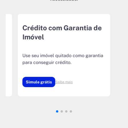
r
Crédito com Garantia de
Imóvel
Use seu imóvel quitado como garantia
para conseguir crédito.
Simule grátis
Saiba mais