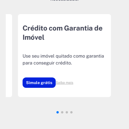
r
Crédito com Garantia de
Imóvel
Use seu imóvel quitado como garantia
para conseguir crédito.
Simule grátis
Saiba mais