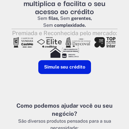
multiplica e facilita o seu
acesso ao crédito
Sem
filas,
Sem
gerentes,
Sem
complexidade.
Premiada e Reconhecida pelo mercado:
Simule seu crédito
Como podemos ajudar você ou seu
negócio?
São diversos produtos pensados para a sua
necessidade: