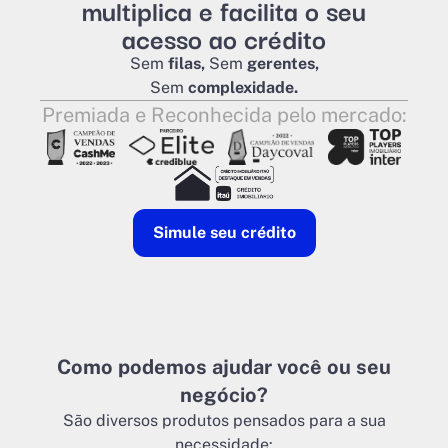
multiplica e facilita o seu
acesso ao crédito
Sem
filas,
Sem
gerentes,
Sem
complexidade.
Premiada e Reconhecida pelo mercado:
Simule seu crédito
Como podemos ajudar você ou seu
negócio?
São diversos produtos pensados para a sua
necessidade: