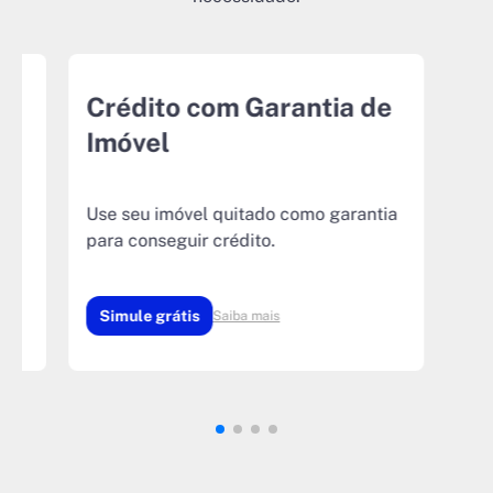
r
Crédito com Garantia de
Imóvel
Use seu imóvel quitado como garantia
para conseguir crédito.
Simule grátis
Saiba mais